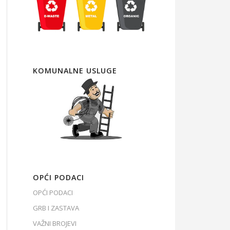
KOMUNALNE USLUGE
OPĆI PODACI
OPĆI PODACI
GRB I ZASTAVA
VAŽNI BROJEVI