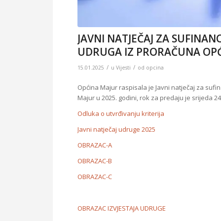
JAVNI NATJEČAJ ZA SUFINAN
UDRUGA IZ PRORAČUNA OPĆI
/
/
15.01.2025
u
Vijesti
od
opcina
Općina Majur raspisala je Javni natječaj za sufi
Majur u 2025. godini, rok za predaju je srijeda 24
Odluka o utvrđivanju kriterija
Javni natječaj udruge 2025
OBRAZAC-A
OBRAZAC-B
OBRAZAC-C
OBRAZAC IZVJESTAJA UDRUGE