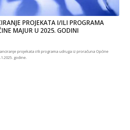
CIRANJE PROJEKATA I/ILI PROGRAMA
NE MAJUR U 2025. GODINI
nanciranje projekata i/ili programa udruga iz proračuna Općine
.1.2025. godine.