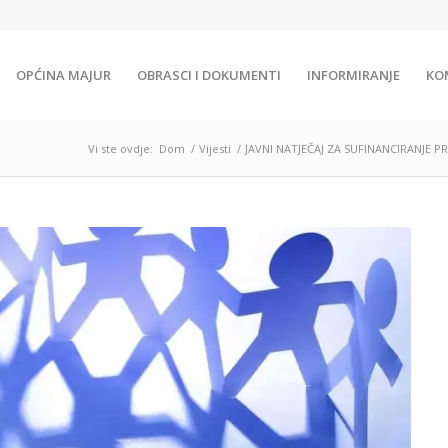
OPĆINA MAJUR
OBRASCI I DOKUMENTI
INFORMIRANJE
KO
Vi ste ovdje:
Dom
/
Vijesti
/
JAVNI NATJEČAJ ZA SUFINANCIRANJE 