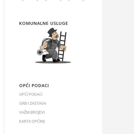
KOMUNALNE USLUGE
OPĆI PODACI
OPĆI PODACI
GRB I ZASTAVA
VAŽNI BROJEVI
KARTA OPĆINE