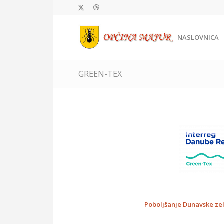
NASLOVNICA
GREEN-TEX
Poboljšanje Dunavske zele