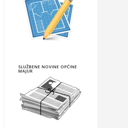
SLUŽBENE NOVINE OPĆINE
MAJUR