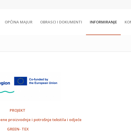
OPĆINA MAJUR
OBRASCI I DOKUMENTI
INFORMIRANJE
KO
PROJEKT
ne proizvodnje i potrošnje tekstila i odjeće
GREEN- TEX