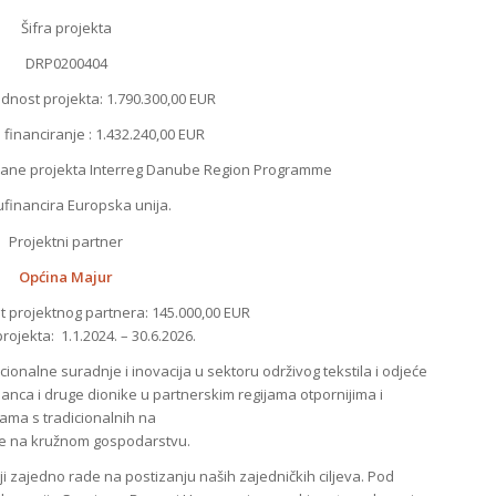
Šifra projekta
DRP0200404
dnost projekta: 1.790.300,00 EUR
financiranje : 1.432.240,00 EUR
trane projekta Interreg Danube Region Programme
sufinancira Europska unija.
Projektni partner
Općina Majur
t projektnog partnera: 145.000,00 EUR
rojekta: 1.1.2024. – 30.6.2026.
cionalne suradnje i inovacija u sektoru održivog tekstila i odjeće
 lanca i druge dionike u partnerskim regijama otpornijima i
ama s tradicionalnih na
ne na kružnom gospodarstvu.
ji zajedno rade na postizanju naših zajedničkih ciljeva. Pod