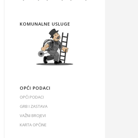
KOMUNALNE USLUGE
OPĆI PODACI
OPĆI PODACI
GRB I ZASTAVA
VAŽNI BROJEVI
KARTA OPĆINE