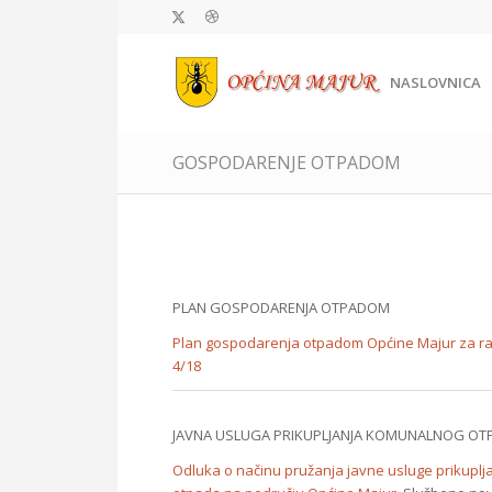
NASLOVNICA
GOSPODARENJE OTPADOM
PLAN GOSPODARENJA OTPADOM
Plan gospodarenja otpadom Općine Majur za raz
4/18
JAVNA USLUGA PRIKUPLJANJA KOMUNALNOG OT
Odluka o načinu pružanja javne usluge prikupl