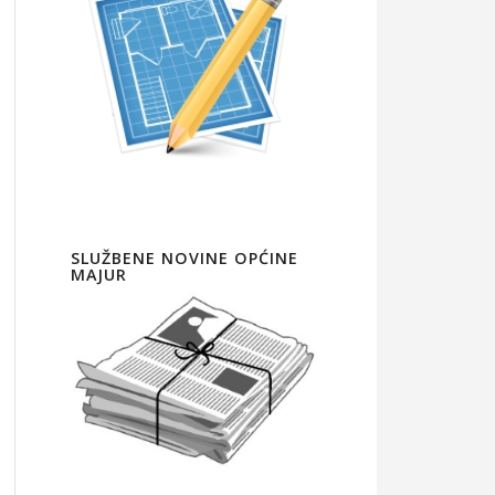
SLUŽBENE NOVINE OPĆINE
MAJUR