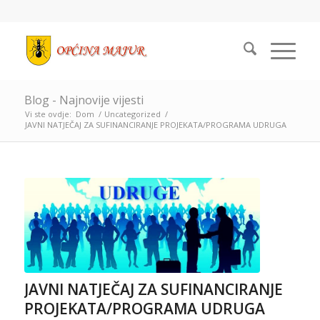
Blog - Najnovije vijesti
Vi ste ovdje:
Dom
/
Uncategorized
/
JAVNI NATJEČAJ ZA SUFINANCIRANJE PROJEKATA/PROGRAMA UDRUGA
JAVNI NATJEČAJ ZA SUFINANCIRANJE
PROJEKATA/PROGRAMA UDRUGA