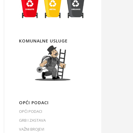
KOMUNALNE USLUGE
OPĆI PODACI
OPĆI PODACI
GRB I ZASTAVA
VAŽNI BROJEVI