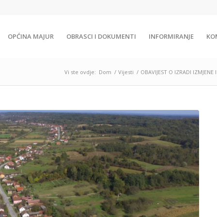
OPĆINA MAJUR
OBRASCI I DOKUMENTI
INFORMIRANJE
KO
Vi ste ovdje:
Dom
/
Vijesti
/
OBAVIJEST O IZRADI IZMJEN