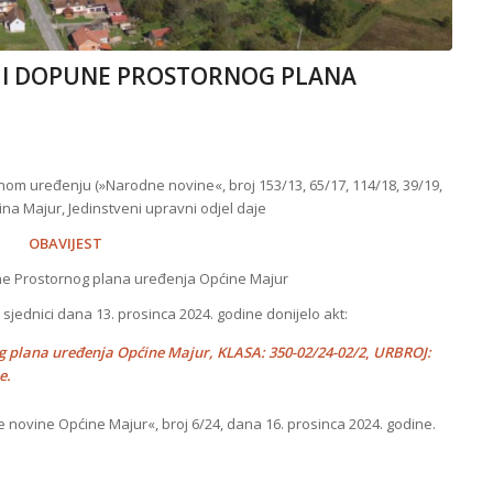
NE I DOPUNE PROSTORNOG PLANA
om uređenju (»Narodne novine«, broj 153/13, 65/17, 114/18, 39/19,
na Majur, Jedinstveni upravni odjel daje
OBAVIJEST
une Prostornog plana uređenja Općine Majur
sjednici dana 13. prosinca 2024. godine donijelo akt:
g plana uređenja Općine Majur, KLASA: 350-02/24-02/2
,
URBROJ:
e.
e novine Općine Majur«, broj 6/24, dana 16. prosinca 2024. godine.