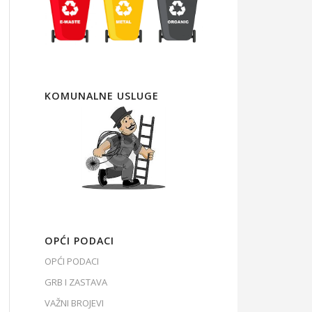
KOMUNALNE USLUGE
OPĆI PODACI
OPĆI PODACI
GRB I ZASTAVA
VAŽNI BROJEVI