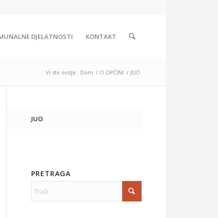
MUNALNE DJELATNOSTI
KONTAKT
Vi ste ovdje:
Dom
/
O OPĆINI
/
JUO
JUO
PRETRAGA