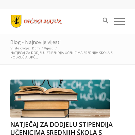
Blog - Najnovije vijesti
Vi ste ovdje:
Dom
/
Vijesti
/
NATJEČAJ ZA DODJELU STIPENDIJA UČENICIMA SREDNJIH ŠKOLA S
PODRUČJA OPĆ...
NATJEČAJ ZA DODJELU STIPENDIJA
UČENICIMA SREDNJIH ŠKOLA S