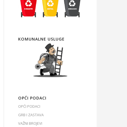
KOMUNALNE USLUGE
OPĆI PODACI
OPĆI PODACI
GRB I ZASTAVA
VAŽNI BROJEVI