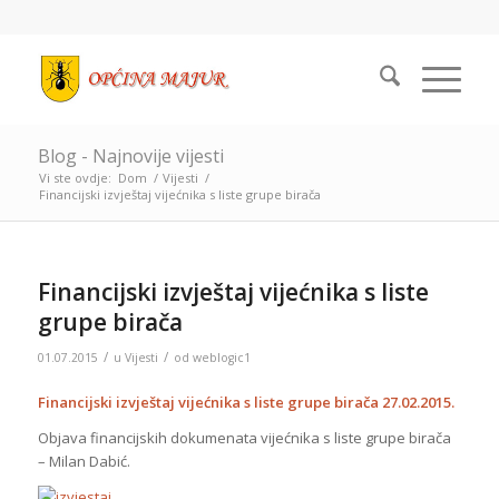
Blog - Najnovije vijesti
Vi ste ovdje:
Dom
/
Vijesti
/
Financijski izvještaj vijećnika s liste grupe birača
Financijski izvještaj vijećnika s liste
grupe birača
/
/
01.07.2015
u
Vijesti
od
weblogic1
Financijski izvještaj vijećnika s liste grupe birača 27.02.2015.
Objava financijskih dokumenata vijećnika s liste grupe birača
– Milan Dabić.