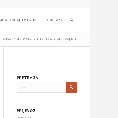
MUNALNE DJELATNOSTI
KONTAKT
REDSTVA ZA REKONSTRUKCIJU PUTA GOLJAK U MAJURU
PRETRAGA
PRIJEVOZ