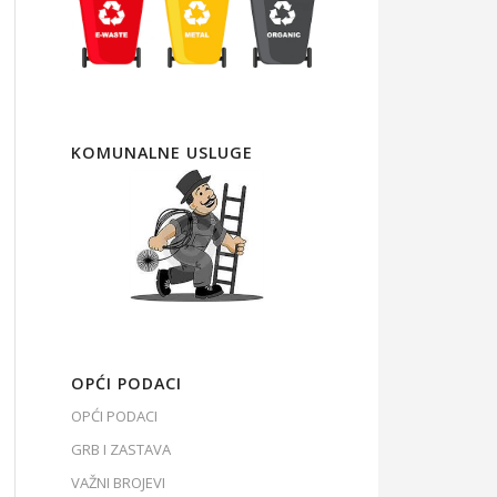
KOMUNALNE USLUGE
OPĆI PODACI
OPĆI PODACI
GRB I ZASTAVA
VAŽNI BROJEVI