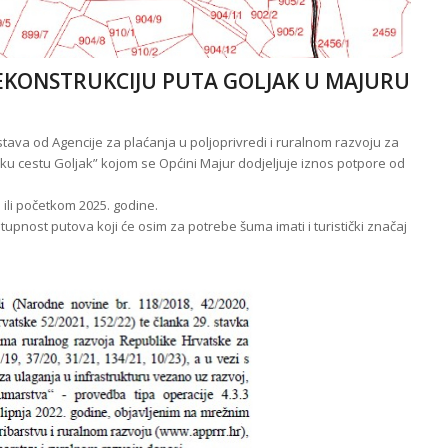
EKONSTRUKCIJU PUTA GOLJAK U MAJURU
tava od Agencije za plaćanja u poljoprivredi i ruralnom razvoju za
ku cestu Goljak” kojom se Općini Majur dodjeljuje iznos potpore od
li početkom 2025. godine.
upnost putova koji će osim za potrebe šuma imati i turistički značaj