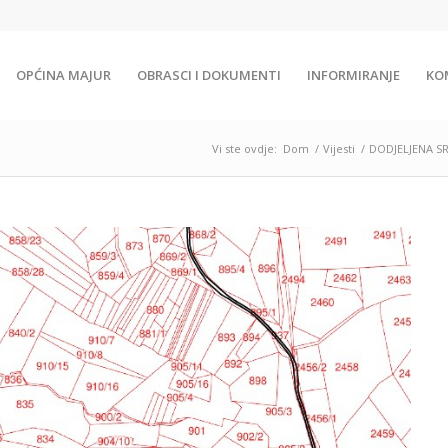
OPĆINA MAJUR
OBRASCI I DOKUMENTI
INFORMIRANJE
KO
Vi ste ovdje:
Dom
/
Vijesti
/
DODJELJENA S