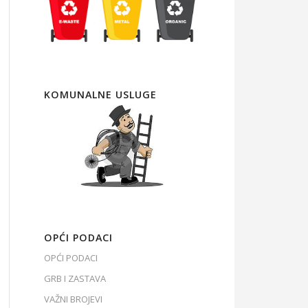
KOMUNALNE USLUGE
OPĆI PODACI
OPĆI PODACI
GRB I ZASTAVA
VAŽNI BROJEVI