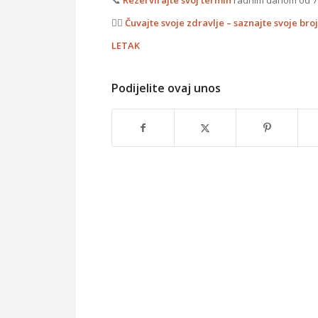
👨‍⚕️
Čuvajte svoje zdravlje – saznajte svoje bro
LETAK
Podijelite ovaj unos