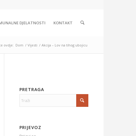
MUNALNE DJELATNOSTI
KONTAKT
te ovdje:
Dom
/
Vijesti
/
Akcija – Lov na tihog ubojicu
PRETRAGA
PRIJEVOZ