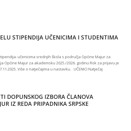
JELU STIPENDIJA UČENICIMA I STUDENTIMA
stipendija: učenicima srednjih škola s područja Općine Majur za
čja Općine Majur za akademsku 2025./2026. godinu Rok za prijavu je
.11.2025. Više o natječajima u nastavku. UČENICI Natječaj
ATI DOPUNSKOG IZBORA ČLANOVA
JUR IZ REDA PRIPADNIKA SRPSKE