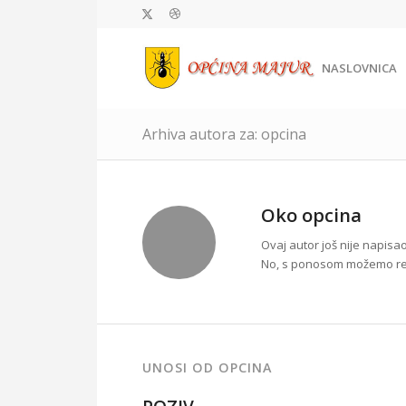
NASLOVNICA
Arhiva autora za: opcina
Oko
opcina
Ovaj autor još nije napisao
No, s ponosom možemo re
UNOSI OD OPCINA