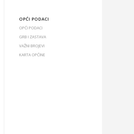
OPĆI PODACI
OPĆI PODACI
GRB I ZASTAVA
VAŽNI BROJEVI
KARTA OPĆINE