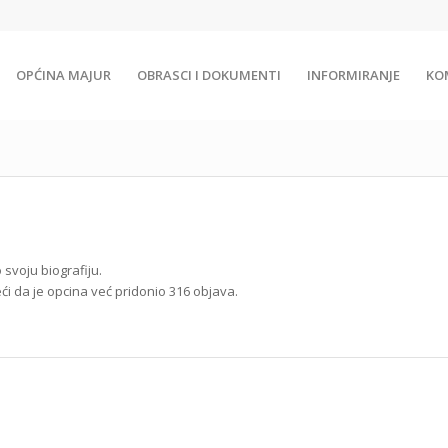
OPĆINA MAJUR
OBRASCI I DOKUMENTI
INFORMIRANJE
KO
 svoju biografiju.
ći da je
opcina
već pridonio 316 objava.